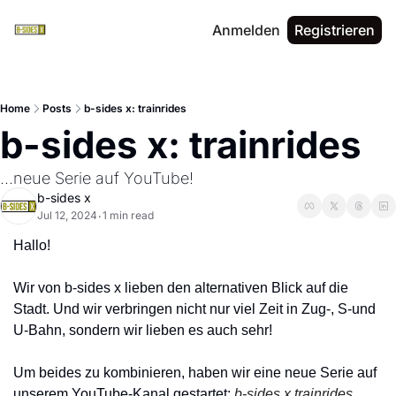
Anmelden
Registrieren
Home
Posts
b-sides x: trainrides
b-sides x: trainrides
...neue Serie auf YouTube!
b-sides x
Jul 12, 2024
1 min read
•
Hallo!
Wir von b-sides x lieben den alternativen Blick auf die 
Stadt. Und wir verbringen nicht nur viel Zeit in Zug-, S-und 
U-Bahn, sondern wir lieben es auch sehr!
Um beides zu kombinieren, haben wir eine neue Serie auf 
unserem YouTube-Kanal gestartet: 
b-sides x trainrides
.