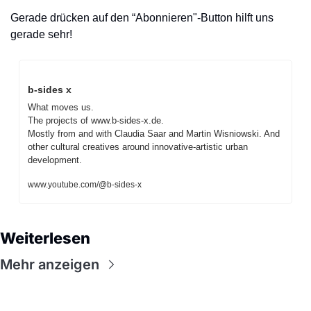
Gerade drücken auf den “Abonnieren"-Button hilft uns 
gerade sehr!
b-sides x
What moves us. 

The projects of www.b-sides-x.de.

Mostly from and with Claudia Saar and Martin Wisniowski. And 
other cultural creatives around innovative-artistic urban 
development.
www.youtube.com/@b-sides-x
Weiterlesen
Mehr anzeigen